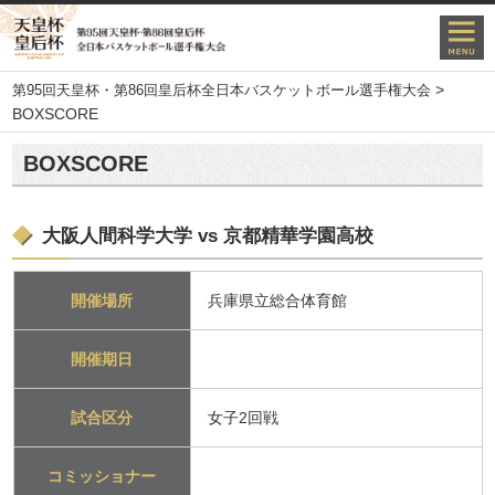
>
第95回天皇杯・第86回皇后杯全日本バスケットボール選手権大会
BOXSCORE
BOXSCORE
大阪人間科学大学 vs 京都精華学園高校
開催場所
兵庫県立総合体育館
開催期日
試合区分
女子2回戦
コミッショナー