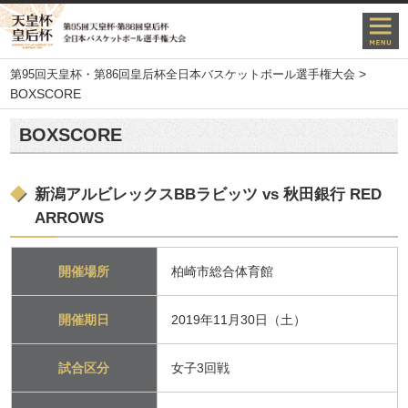
>
第95回天皇杯・第86回皇后杯全日本バスケットボール選手権大会
BOXSCORE
BOXSCORE
新潟アルビレックスBBラビッツ vs 秋田銀行 RED
ARROWS
開催場所
柏崎市総合体育館
開催期日
2019年11月30日（土）
試合区分
女子3回戦