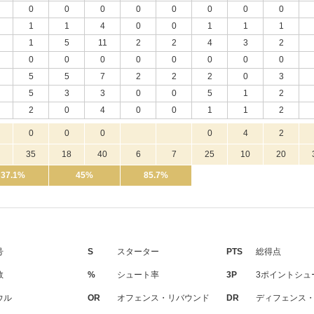
0
0
0
0
0
0
0
0
1
1
4
0
0
1
1
1
1
5
11
2
2
4
3
2
0
0
0
0
0
0
0
0
5
5
7
2
2
2
0
3
5
3
3
0
0
5
1
2
2
0
4
0
0
1
1
2
0
0
0
0
4
2
35
18
40
6
7
25
10
20
37.1%
45%
85.7%
号
S
スターター
PTS
総得点
数
%
シュート率
3P
3ポイントシュ
ウル
OR
オフェンス・リバウンド
DR
ディフェンス