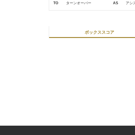
TO
ターンオーバー
AS
アシ
ボックススコア