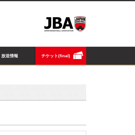
放送情報
チケット(final)