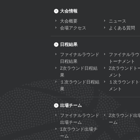
大会情報
大会概要
ニュース
会場アクセス
よくある質問
日程結果
ファイナルラウンド
ファイナルラウ
日程結果
トーナメント
2次ラウンド日程結
2次ラウンドト
果
メント
１次ラウンド日程結
１次ラウンドト
果
メント
出場チーム
ファイナルラウンド
2次ラウンド出
出場チーム
ーム
1次ラウンド出場チ
ーム