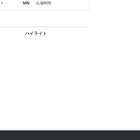
ット
MIN
出場時間
ハイライト