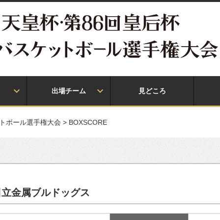
出場チーム
見どころ
ットボール選手権大会
>
BOXSCORE
 日立金属ブルドッグス