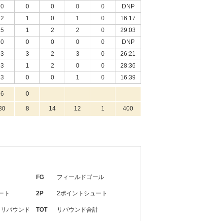
0
0
0
0
0
DNP
2
1
0
1
0
16:17
5
1
2
2
0
29:03
0
0
0
0
0
DNP
3
3
2
3
0
26:21
3
1
2
0
0
28:36
3
0
0
1
0
16:39
6
0
30
8
14
12
1
400
FG
フィールドゴール
ート
2P
2ポイントシュート
・リバウンド
TOT
リバウンド合計