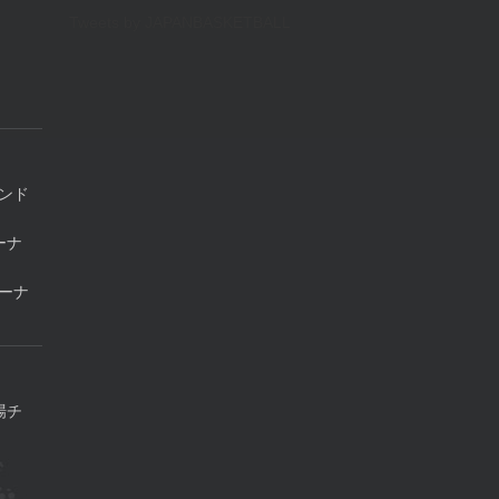
Tweets by JAPANBASKETBALL
ンド
ーナ
ーナ
場チ