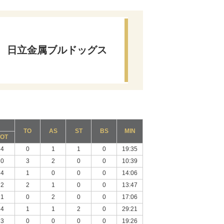
日立金属ブルドッグス
TO
AS
ST
BS
MIN
TOT
4
0
1
1
0
19:35
0
3
2
0
0
10:39
4
1
0
0
0
14:06
2
2
1
0
0
13:47
1
0
2
0
0
17:06
4
1
1
2
0
29:21
3
0
0
0
0
19:26