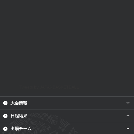
Tweets by JAPANBASKETBALL
plus
大会情報
plus
日程結果
plus
出場チーム