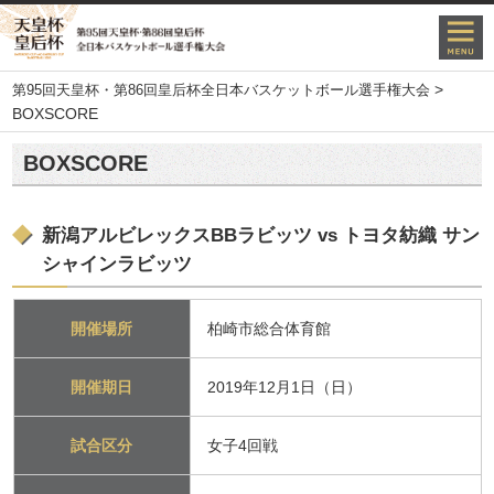
>
第95回天皇杯・第86回皇后杯全日本バスケットボール選手権大会
BOXSCORE
BOXSCORE
新潟アルビレックスBBラビッツ vs トヨタ紡織 サン
シャインラビッツ
開催場所
柏崎市総合体育館
開催期日
2019年12月1日（日）
試合区分
女子4回戦