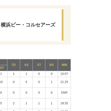
横浜ビー・コルセアーズ
TO
AS
ST
BS
MIN
TOT
1
1
1
0
0
10:07
10
0
5
0
1
21:25
0
0
0
0
0
DNP
5
2
1
1
1
18:35