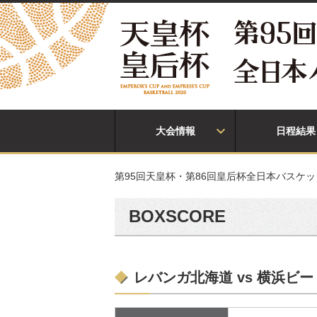
大会情報
日程結果
第95回天皇杯・第86回皇后杯全日本バスケ
BOXSCORE
レバンガ北海道 vs 横浜ビ