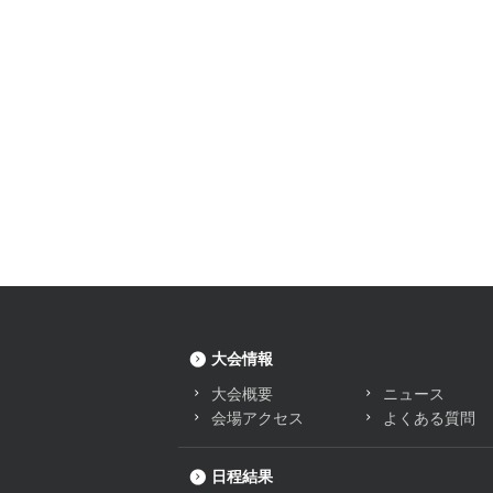
大会情報
大会概要
ニュース
会場アクセス
よくある質問
日程結果