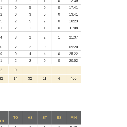
1
0
1
1
0
12:39
1
0
5
0
0
17:41
2
0
3
0
0
13:41
5
2
5
2
0
18:23
1
2
1
1
0
11:08
4
3
2
2
1
21:37
0
2
2
0
1
09:20
9
0
4
4
0
25:22
1
2
2
0
0
20:02
2
0
42
14
32
11
4
400
TO
AS
ST
BS
MIN
TOT