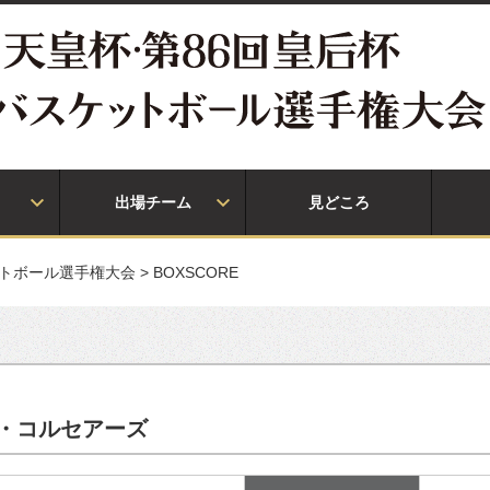
出場チーム
見どころ
ットボール選手権大会
>
BOXSCORE
ー・コルセアーズ