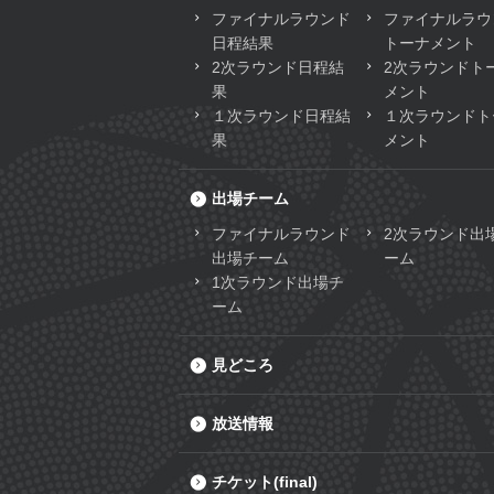
ファイナルラウンド
ファイナルラウ
日程結果
トーナメント
2次ラウンド日程結
2次ラウンドト
果
メント
１次ラウンド日程結
１次ラウンドト
果
メント
出場チーム
ファイナルラウンド
2次ラウンド出
出場チーム
ーム
1次ラウンド出場チ
ーム
見どころ
放送情報
チケット(final)