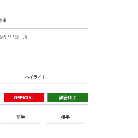
伸康
樹 / 甲斐 清
ハイライト
OFFICIAL
試合終了
前半
後半