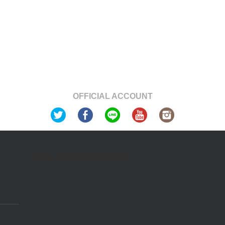
OFFICIAL ACCOUNT
Tweets by JAPANBASKETBALL