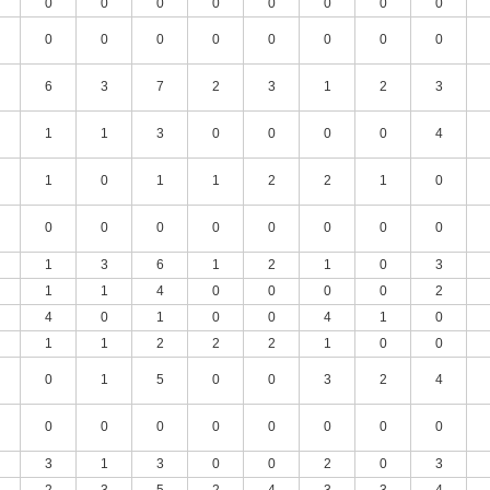
0
0
0
0
0
0
0
0
0
0
0
0
0
0
0
0
6
3
7
2
3
1
2
3
1
1
3
0
0
0
0
4
1
0
1
1
2
2
1
0
0
0
0
0
0
0
0
0
1
3
6
1
2
1
0
3
1
1
4
0
0
0
0
2
4
0
1
0
0
4
1
0
1
1
2
2
2
1
0
0
0
1
5
0
0
3
2
4
0
0
0
0
0
0
0
0
3
1
3
0
0
2
0
3