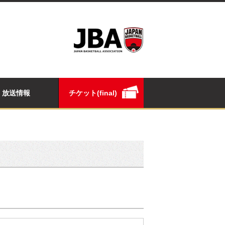
放送情報
チケット(final)