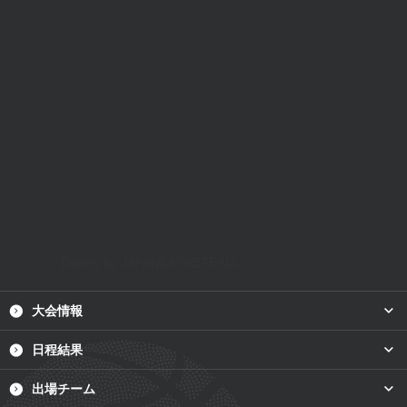
Tweets by JAPANBASKETBALL
plus
大会情報
plus
日程結果
plus
出場チーム