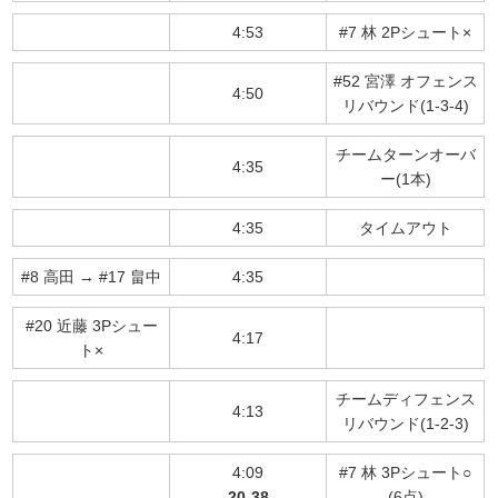
4:53
#7 林 2Pシュート×
#52 宮澤 オフェンス
4:50
リバウンド(1-3-4)
チームターンオーバ
4:35
ー(1本)
4:35
タイムアウト
#8 高田 → #17 畠中
4:35
#20 近藤 3Pシュー
4:17
ト×
チームディフェンス
4:13
リバウンド(1-2-3)
4:09
#7 林 3Pシュート○
20-38
(6点)