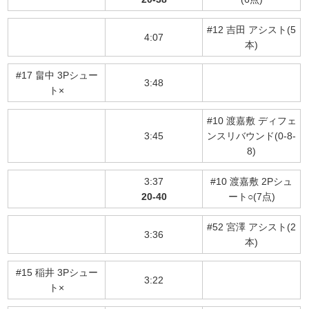
#12 吉田 アシスト(5
4:07
本)
#17 畠中 3Pシュー
3:48
ト×
#10 渡嘉敷 ディフェ
3:45
ンスリバウンド(0-8-
8)
3:37
#10 渡嘉敷 2Pシュ
20-40
ート○(7点)
#52 宮澤 アシスト(2
3:36
本)
#15 稲井 3Pシュー
3:22
ト×