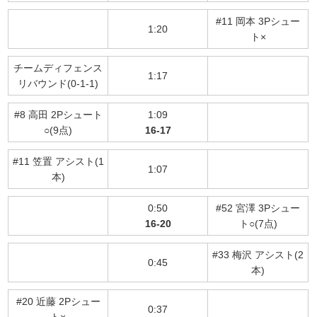
#11 岡本 3Pシュー
1:20
ト×
チームディフェンス
1:17
リバウンド(0-1-1)
#8 高田 2Pシュート
1:09
○(9点)
16-17
#11 笠置 アシスト(1
1:07
本)
0:50
#52 宮澤 3Pシュー
16-20
ト○(7点)
#33 梅沢 アシスト(2
0:45
本)
#20 近藤 2Pシュー
0:37
ト×