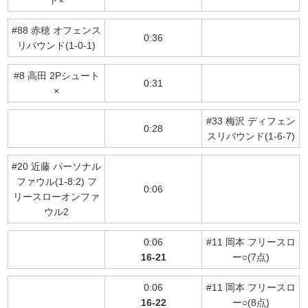
#88 赤穂 オフェンス
0:36
リバウンド(1-0-1)
#8 高田 2Pシュート
0:31
×
#33 梅沢 ディフェン
0:28
スリバウンド(1-6-7)
#20 近藤 パーソナル
ファウル(1-8:2) フ
0:06
リースローオンファ
ウル2
0:06
#11 岡本 フリースロ
16-21
ー○(7点)
0:06
#11 岡本 フリースロ
16-22
ー○(8点)