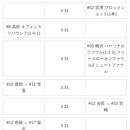
#52 宮澤 ブロックシ
3:31
ョット(1本)
#8 高田 オフェンス
3:31
リバウンド(1-0-1)
#33 梅沢 パーソナル
ファウル(1-2:2) フリ
3:31
ースローオンファウ
ル2 シュートファウ
ル
#10 渡部 → #11 笠
3:31
置
#12 吉田 → #32 宮
3:31
崎
#12 赤穂 → #17 畠
3:31
中