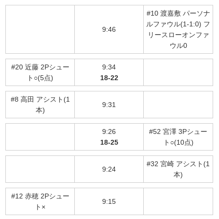
#10 渡嘉敷 パーソナ
ルファウル(1-1:0) フ
9:46
リースローオンファ
ウル0
#20 近藤 2Pシュー
9:34
ト○(5点)
18-22
#8 高田 アシスト(1
9:31
本)
9:26
#52 宮澤 3Pシュー
18-25
ト○(10点)
#32 宮崎 アシスト(1
9:24
本)
#12 赤穂 2Pシュー
9:15
ト×