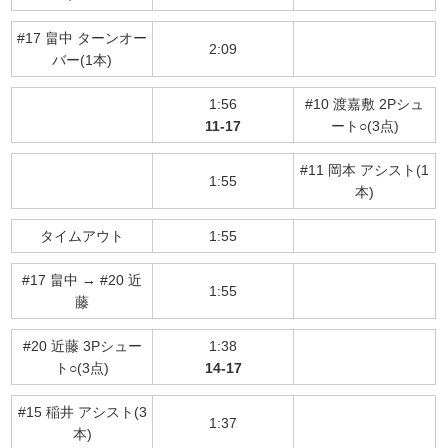
#17 畠中 ターンオー
2:09
バー(1本)
1:56
#10 渡嘉敷 2Pシュ
11-17
ート○(3点)
#11 岡本 アシスト(1
1:55
本)
タイムアウト
1:55
#17 畠中 → #20 近
1:55
藤
#20 近藤 3Pシュー
1:38
ト○(3点)
14-17
#15 稲井 アシスト(3
1:37
本)