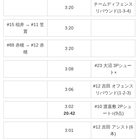
チームディフェンス
3:20
リバウンド(1-3-4)
#15 稲井 → #11 笠
3:20
置
#88 赤穂 → #12 赤
3:20
穂
#23 大沼 3Pシュー
3:08
ト×
#12 吉田 オフェンス
3:06
リバウンド(1-2-3)
3:02
#10 渡嘉敷 2Pシュ
20-42
ート○(9点)
#12 吉田 アシスト(6
3:01
本)