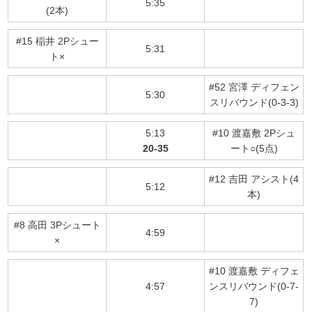
5:35
(2本)
#15 稲井 2Pシュー
5:31
ト×
#52 宮澤 ディフェン
5:30
スリバウンド(0-3-3)
5:13
#10 渡嘉敷 2Pシュ
20-35
ート○(5点)
#12 吉田 アシスト(4
5:12
本)
#8 高田 3Pシュート
4:59
×
#10 渡嘉敷 ディフェ
4:57
ンスリバウンド(0-7-
7)