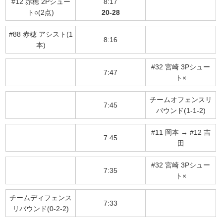
#12 赤穂 2Pシュー
8:17
ト○(2点)
20-28
#88 赤穂 アシスト(1
8:16
本)
#32 宮崎 3Pシュー
7:47
ト×
チームオフェンスリ
7:45
バウンド(1-1-2)
#11 岡本 → #12 吉
7:45
田
#32 宮崎 3Pシュー
7:35
ト×
チームディフェンス
7:33
リバウンド(0-2-2)