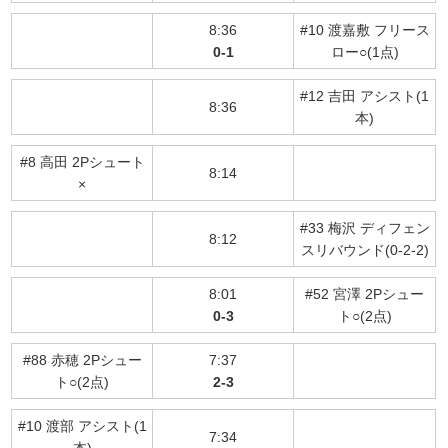
8:36
#10 渡嘉敷 フリース
0-1
ロー○(1点)
#12 吉田 アシスト(1
8:36
本)
#8 高田 2Pシュート
8:14
×
#33 梅沢 ディフェン
8:12
スリバウンド(0-2-2)
8:01
#52 宮澤 2Pシュー
0-3
ト○(2点)
#88 赤穂 2Pシュー
7:37
ト○(2点)
2-3
#10 渡部 アシスト(1
7:34
本)