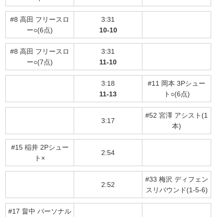
#8 高田 フリースロ
3:31
ー○(6点)
10-10
#8 高田 フリースロ
3:31
ー○(7点)
11-10
3:18
#11 岡本 3Pシュー
11-13
ト○(6点)
#52 宮澤 アシスト(1
3:17
本)
#15 稲井 2Pシュー
2:54
ト×
#33 梅沢 ディフェン
2:52
スリバウンド(1-5-6)
#17 畠中 パーソナル