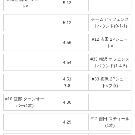
5:13
ト×
チームディフェンス
5:12
リバウンド(0-1-1)
#12 吉田 2Pシュー
4:56
ト×
#33 梅沢 オフェンス
4:54
リバウンド(1-4-5)
4:51
#33 梅沢 2Pシュー
7-8
ト○(2点)
#10 渡部 ターンオー
4:30
バー(1本)
#12 吉田 スティール
4:29
(1本)