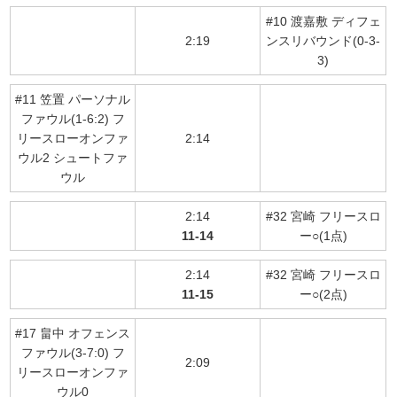
#10 渡嘉敷 ディフェ
2:19
ンスリバウンド(0-3-
3)
#11 笠置 パーソナル
ファウル(1-6:2) フ
リースローオンファ
2:14
ウル2 シュートファ
ウル
2:14
#32 宮崎 フリースロ
11-14
ー○(1点)
2:14
#32 宮崎 フリースロ
11-15
ー○(2点)
#17 畠中 オフェンス
ファウル(3-7:0) フ
2:09
リースローオンファ
ウル0