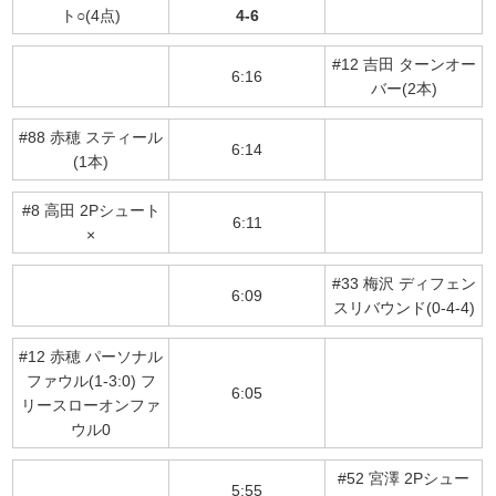
ト○(4点)
4-6
#12 吉田 ターンオー
6:16
バー(2本)
#88 赤穂 スティール
6:14
(1本)
#8 高田 2Pシュート
6:11
×
#33 梅沢 ディフェン
6:09
スリバウンド(0-4-4)
#12 赤穂 パーソナル
ファウル(1-3:0) フ
6:05
リースローオンファ
ウル0
#52 宮澤 2Pシュー
5:55