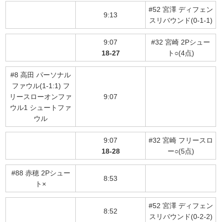
#52 宮澤 ディフェン
9:13
スリバウンド(0-1-1)
9:07
#32 宮崎 2Pシュー
18-27
ト○(4点)
#8 高田 パーソナル
ファウル(1-1:1) フ
リースローオンファ
9:07
ウル1 シュートファ
ウル
9:07
#32 宮崎 フリースロ
18-28
ー○(5点)
#88 赤穂 2Pシュー
8:53
ト×
#52 宮澤 ディフェン
8:52
スリバウンド(0-2-2)