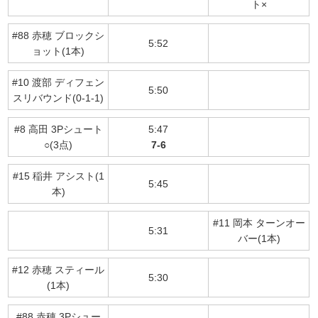
ト×
#88 赤穂 ブロックシ
5:52
ョット(1本)
#10 渡部 ディフェン
5:50
スリバウンド(0-1-1)
#8 高田 3Pシュート
5:47
○(3点)
7-6
#15 稲井 アシスト(1
5:45
本)
#11 岡本 ターンオー
5:31
バー(1本)
#12 赤穂 スティール
5:30
(1本)
#88 赤穂 3Pシュー