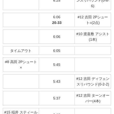
6:25
ンスリバウンド(0-6-
6)
6:06
#12 吉田 2Pシュー
20-33
ト○(2点)
#10 渡嘉敷 アシスト
6:06
(1本)
タイムアウト
6:05
#8 高田 2Pシュート
5:45
×
#12 吉田 ディフェン
5:43
スリバウンド(0-2-2)
#12 吉田 ターンオー
5:37
バー(4本)
#15 稲井 スティール