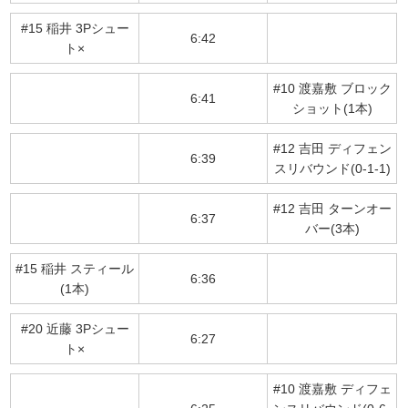
#15 稲井 3Pシュー
6:42
ト×
#10 渡嘉敷 ブロック
6:41
ショット(1本)
#12 吉田 ディフェン
6:39
スリバウンド(0-1-1)
#12 吉田 ターンオー
6:37
バー(3本)
#15 稲井 スティール
6:36
(1本)
#20 近藤 3Pシュー
6:27
ト×
#10 渡嘉敷 ディフェ