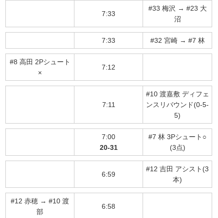
#33 梅沢 → #23 大
7:33
沼
7:33
#32 宮崎 → #7 林
#8 高田 2Pシュート
7:12
×
#10 渡嘉敷 ディフェ
7:11
ンスリバウンド(0-5-
5)
7:00
#7 林 3Pシュート○
20-31
(3点)
#12 吉田 アシスト(3
6:59
本)
#12 赤穂 → #10 渡
6:58
部