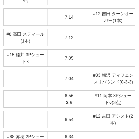
#12 吉田 ターンオー
7:14
バー(1本)
#8 高田 スティール
7:12
(1本)
#15 稲井 3Pシュー
7:05
ト×
#33 梅沢 ディフェン
7:04
スリバウンド(0-3-3)
6:56
#11 岡本 3Pシュー
2-6
ト○(3点)
#12 吉田 アシスト(2
6:54
本)
#88 赤穂 2Pシュー
6:34