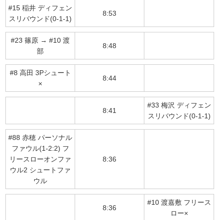
#15 稲井 ディフェン
8:53
スリバウンド(0-1-1)
#23 篠原 → #10 渡
8:48
部
#8 高田 3Pシュート
8:44
×
#33 梅沢 ディフェン
8:41
スリバウンド(0-1-1)
#88 赤穂 パーソナル
ファウル(1-2:2) フ
リースローオンファ
8:36
ウル2 シュートファ
ウル
#10 渡嘉敷 フリース
8:36
ロー×