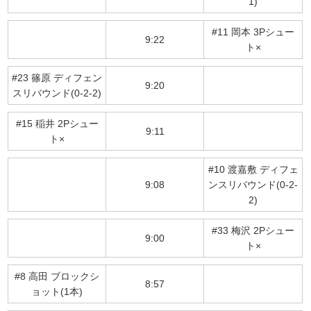
1)
#11 岡本 3Pシュー
9:22
ト×
#23 篠原 ディフェン
9:20
スリバウンド(0-2-2)
#15 稲井 2Pシュー
9:11
ト×
#10 渡嘉敷 ディフェ
9:08
ンスリバウンド(0-2-
2)
#33 梅沢 2Pシュー
9:00
ト×
#8 高田 ブロックシ
8:57
ョット(1本)