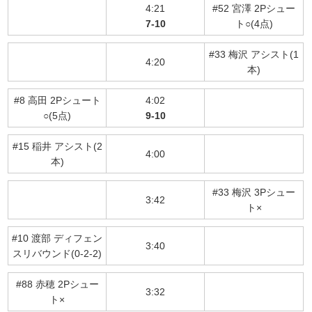
4:21
#52 宮澤 2Pシュー
7-10
ト○(4点)
#33 梅沢 アシスト(1
4:20
本)
#8 高田 2Pシュート
4:02
○(5点)
9-10
#15 稲井 アシスト(2
4:00
本)
#33 梅沢 3Pシュー
3:42
ト×
#10 渡部 ディフェン
3:40
スリバウンド(0-2-2)
#88 赤穂 2Pシュー
3:32
ト×