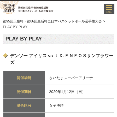
>
第95回天皇杯・第86回皇后杯全日本バスケットボール選手権大会
PLAY BY PLAY
PLAY BY PLAY
デンソー アイリス vs ＪＸ-ＥＮＥＯＳサンフラワー
ズ
開催場所
さいたまスーパーアリーナ
開催期日
2020年1月12日（日）
試合区分
女子決勝